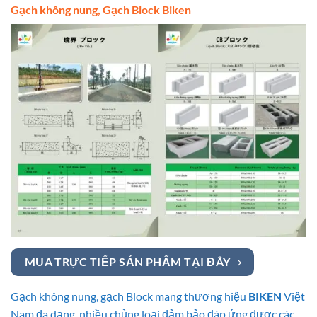
Gạch không nung, Gạch Block Biken
MUA TRỰC TIẾP SẢN PHẨM TẠI ĐÂY
Gạch không nung, gạch Block mang thương hiệu
BIKEN
Việt
Nam đa dạng, nhiều chủng loại đảm bảo đáp ứng được các