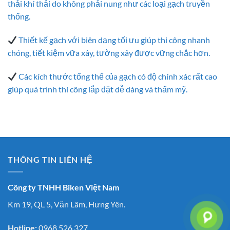
thải khí thải do không phải nung như các loại gạch truyền
thống.
Thiết kế gạch với biên dạng tối ưu giúp thi công nhanh
chóng, tiết kiệm vữa xây, tường xây được vững chắc hơn.
Các kích thước tổng thể của gạch có độ chính xác rất cao
giúp quá trình thi công lắp đặt dễ dàng và thẩm mỹ.
THÔNG TIN LIÊN HỆ
Công ty TNHH Biken Việt Nam
Km 19, QL 5, Văn Lâm, Hưng Yên.
Hotline:
0968 526 327