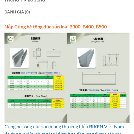
ĐÁNH GIÁ (0)
Nắp Cống bê tông đúc sẵn loại B300, B400, B500
Cống bê tông đúc sẵn mang thương hiệu
BIKEN
Việt Nam
đa dạng, nhiều chủng loại đảm bảo đáp ứng được các nhu